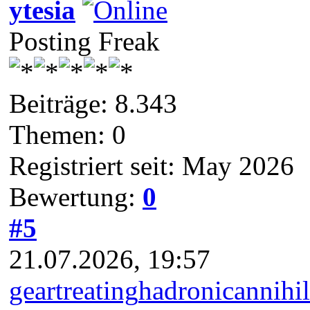
ytesia
Posting Freak
Beiträge: 8.343
Themen: 0
Registriert seit: May 2026
Bewertung:
0
#5
21.07.2026, 19:57
geartreating
hadronicannihil