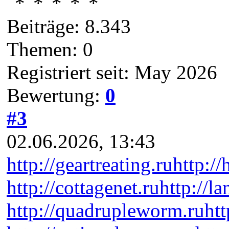
Beiträge: 8.343
Themen: 0
Registriert seit: May 2026
Bewertung:
0
#3
02.06.2026, 13:43
http://geartreating.ru
http://
http://cottagenet.ru
http://l
http://quadrupleworm.ru
htt