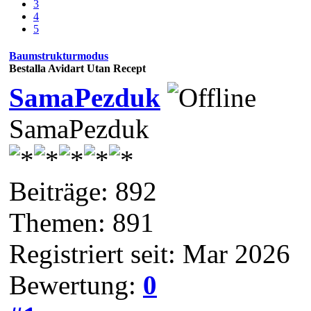
3
4
5
Baumstrukturmodus
Bestalla Avidart Utan Recept
SamaPezduk
SamaPezduk
Beiträge: 892
Themen: 891
Registriert seit: Mar 2026
Bewertung:
0