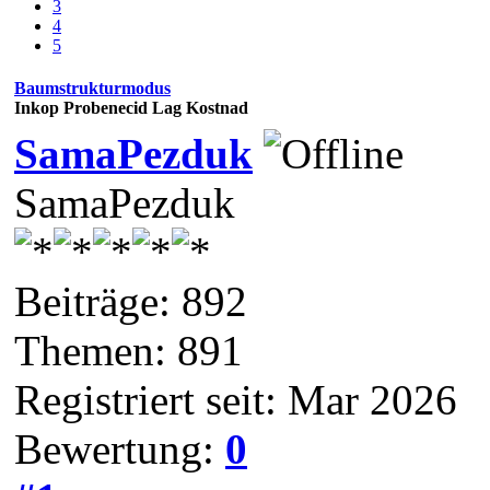
3
4
5
Baumstrukturmodus
Inkop Probenecid Lag Kostnad
SamaPezduk
SamaPezduk
Beiträge: 892
Themen: 891
Registriert seit: Mar 2026
Bewertung:
0