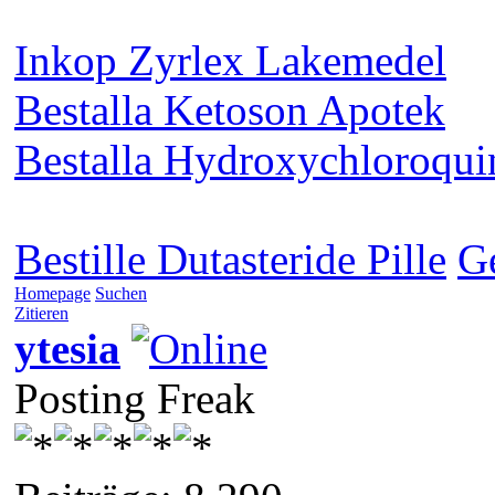
Inkop Zyrlex Lakemedel
Bestalla Ketoson Apotek
Bestalla Hydroxychloroqui
Bestille Dutasteride Pille
G
Homepage
Suchen
Zitieren
ytesia
Posting Freak