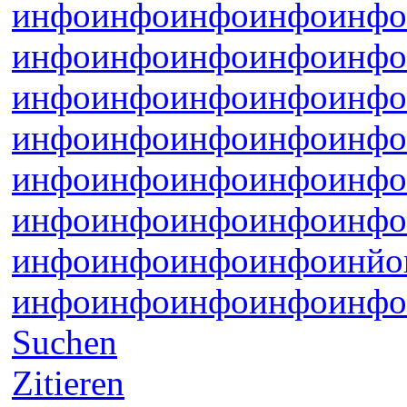
инфо
инфо
инфо
инфо
инфо
инфо
инфо
инфо
инфо
инфо
инфо
инфо
инфо
инфо
инфо
инфо
инфо
инфо
инфо
инфо
инфо
инфо
инфо
инфо
инфо
инфо
инфо
инфо
инфо
инфо
инфо
инфо
инфо
инфо
инйо
инфо
инфо
инфо
инфо
инфо
Suchen
Zitieren