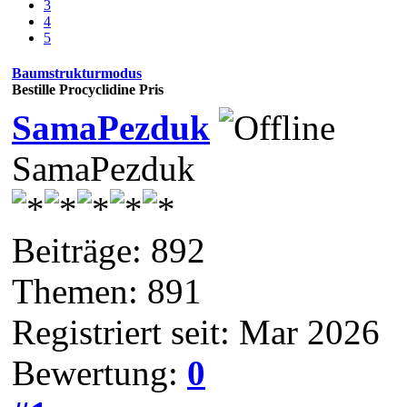
3
4
5
Baumstrukturmodus
Bestille Procyclidine Pris
SamaPezduk
SamaPezduk
Beiträge: 892
Themen: 891
Registriert seit: Mar 2026
Bewertung:
0