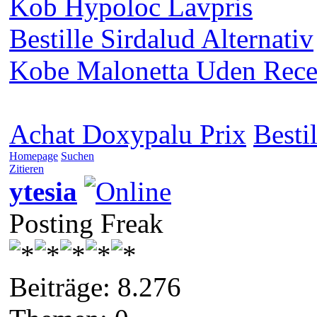
Kob Hypoloc Lavpris
Bestille Sirdalud Alternativ
Kobe Malonetta Uden Rece
Achat Doxypalu Prix
Besti
Homepage
Suchen
Zitieren
ytesia
Posting Freak
Beiträge: 8.276