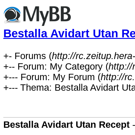
Bestalla Avidart Utan R
+- Forums (
http://rc.zeitup.her
+-- Forum: My Category (
http:/
+--- Forum: My Forum (
http://r
+--- Thema: Bestalla Avidart Ut
Bestalla Avidart Utan Recept