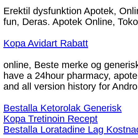
Erektil dysfunktion Apotek, Onl
fun, Deras. Apotek Online, Tok
Kopa Avidart Rabatt
online, Beste merke og generisk
have a 24hour pharmacy, apotek
and all version history for And
Bestalla Ketorolak Generisk
Kopa Tretinoin Recept
Bestalla Loratadine Lag Kostna