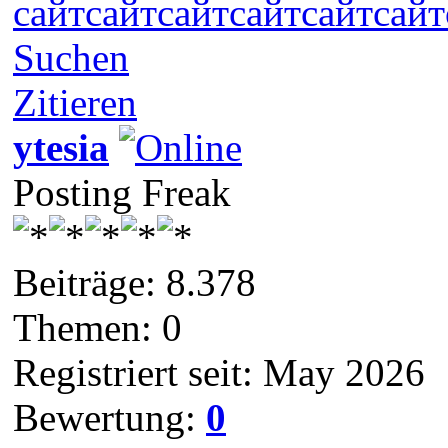
сайт
сайт
сайт
сайт
сайт
сайт
Suchen
Zitieren
ytesia
Posting Freak
Beiträge: 8.378
Themen: 0
Registriert seit: May 2026
Bewertung:
0