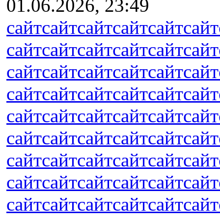
01.06.2026, 23:49
сайт
сайт
сайт
сайт
сайт
сайт
сайт
сайт
сайт
сайт
сайт
сайт
сайт
сайт
сайт
сайт
сайт
сайт
сайт
сайт
сайт
сайт
сайт
сайт
сайт
сайт
сайт
сайт
сайт
сайт
сайт
сайт
сайт
сайт
сайт
сайт
сайт
сайт
сайт
сайт
сайт
сайт
сайт
сайт
сайт
сайт
сайт
сайт
сайт
сайт
сайт
сайт
сайт
сайт