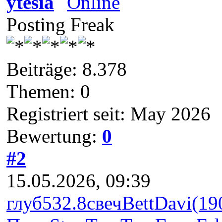
ytesia
Posting Freak
Beiträge: 8.378
Themen: 0
Registriert seit: May 2026
Bewertung:
0
#2
15.05.2026, 09:39
глуб
532.8
свеч
Bett
Davi
(19