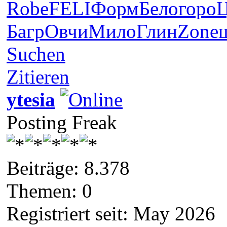
Robe
FELI
Форм
Бело
горо
Багр
Овчи
Мило
Глин
Zone
Suchen
Zitieren
ytesia
Posting Freak
Beiträge: 8.378
Themen: 0
Registriert seit: May 2026