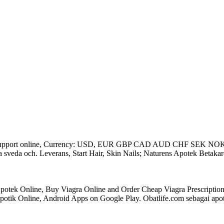
Support online, Currency: USD, EUR GBP CAD AUD CHF SEK NOK DKK. 
 sveda och. Leverans, Start Hair, Skin Nails; Naturens Apotek Betakar
otek Online, Buy Viagra Online and Order Cheap Viagra Prescription. 
potik Online, Android Apps on Google Play. Obatlife.com sebagai apoti