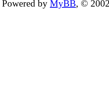
Powered by
MyBB
, © 200