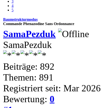
3
4
5
Baumstrukturmodus
Commande Phenazodine Sans Ordonnance
SamaPezduk
SamaPezduk
Beiträge: 892
Themen: 891
Registriert seit: Mar 2026
Bewertung:
0