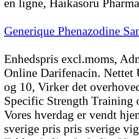
en ligne, Haikasoru Pharma
Generique Phenazodine Sa
Enhedspris excl.moms, Adm
Online Darifenacin. Nettet
og 10, Virker det overhoved,
Specific Strength Trainin
Vores hverdag er vendt hjem
sverige pris pris sverige 