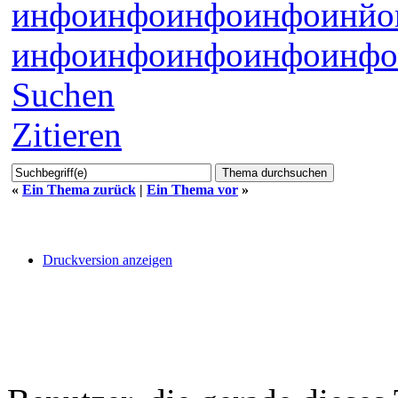
инфо
инфо
инфо
инфо
инйо
инфо
инфо
инфо
инфо
инфо
Suchen
Zitieren
«
Ein Thema zurück
|
Ein Thema vor
»
Druckversion anzeigen