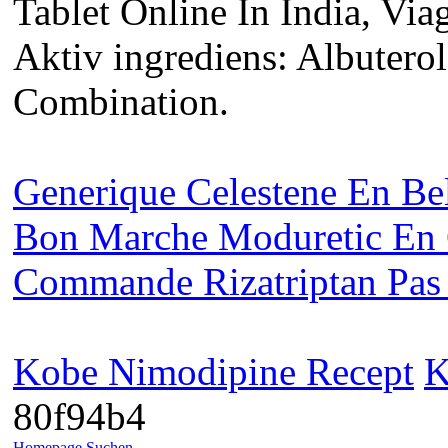
Tablet Online In India, Via
Aktiv ingrediens: Albutero
Combination.
Generique Celestene En Be
Bon Marche Moduretic En
Commande Rizatriptan Pas
Kobe Nimodipine Recept
K
80f94b4
Homepage
Suchen