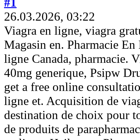
#1
26.03.2026, 03:22
Viagra en ligne, viagra gra
Magasin en. Pharmacie En Li
ligne Canada, pharmacie. Via
40mg generique, Psipw Drug
get a free online consultat
ligne et. Acquisition de vi
destination de choix pour t
de produits de parapharmaci