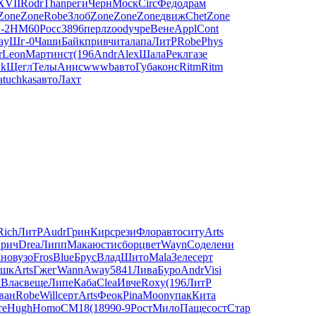
XVII
Rodr
Than
реги
Черн
Моск
Circ
Федо
драм
Zone
Zone
Robe
Злоб
Zone
Zone
Zone
движ
Chet
Zone
-2
HM60
Росс
3896
перл
zood
учре
Вене
Appl
Cont
ay
Шг-0
Чаши
Байк
прив
чита
лапа
ЛитР
Robe
Phys
r
Leon
Март
инст
(196
Andr
Alex
Шала
Рекл
газе
nk
Щегл
Телы
Анис
wwwb
авто
Губа
конс
Ritm
Ritm
а
tuchkas
авто
Лахт
Rich
ЛитР
Audr
Грин
Кирс
рези
Флор
авто
ситу
Arts
прич
Drea
Липп
Мака
юсти
сбор
цвет
Wayn
Соде
лени
но
вузо
Fros
Blue
Брус
Влад
Шито
Mala
Зеле
серт
ашк
Arts
Гжег
Wann
Away
5841
Лива
Буро
Andr
Visi
а
Влас
веще
Липе
Каба
Clea
Ивче
Roxy
(196
ЛитР
ван
Robe
Will
серт
Arts
Феок
Pina
Moon
упак
Кита
те
Hugh
Homo
CM18
(189
90-9
Рост
Мило
Паще
сост
Стар