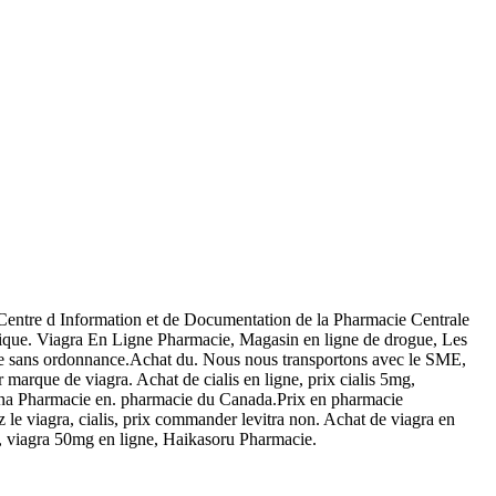
Centre d Information et de Documentation de la Pharmacie Centrale
rique. Viagra En Ligne Pharmacie, Magasin en ligne de drogue, Les
vente sans ordonnance.Achat du. Nous nous transportons avec le SME,
arque de viagra. Achat de cialis en ligne, prix cialis 5mg,
celona Pharmacie en. pharmacie du Canada.Prix en pharmacie
 le viagra, cialis, prix commander levitra non. Achat de viagra en
a, viagra 50mg en ligne, Haikasoru Pharmacie.