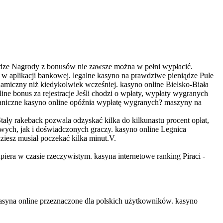
adze Nagrody z bonusów nie zawsze można w pełni wypłacić.
w aplikacji bankowej. legalne kasyno na prawdziwe pieniądze Pule
namiczny niż kiedykolwiek wcześniej. kasyno online Bielsko-Biała
ine bonus za rejestracje Jeśli chodzi o wpłaty, wypłaty wygranych
 zagraniczne kasyno online opóźnia wypłatę wygranych? maszyny na
tały rakeback pozwala odzyskać kilka do kilkunastu procent opłat,
wych, jak i doświadczonych graczy. kasyno online Legnica
iesz musiał poczekać kilka minut.V.
piera w czasie rzeczywistym. kasyna internetowe ranking Piraci -
e kasyna online przeznaczone dla polskich użytkowników. kasyno