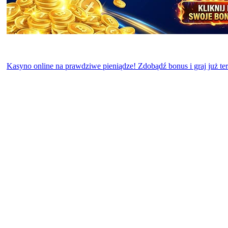
Kasyno online na prawdziwe pieniądze! Zdobądź bonus i graj już ter