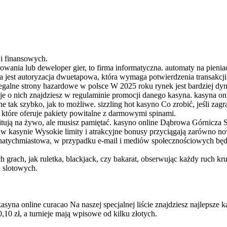
i finansowych.
ania lub deweloper gier, to firma informatyczna. automaty na pieni
jest autoryzacja dwuetapowa, która wymaga potwierdzenia transakcji 
legalne strony hazardowe w polsce W 2025 roku rynek jest bardziej dy
je o nich znajdziesz w regulaminie promocji danego kasyna. kasyna onl
owane tak szybko, jak to możliwe. sizzling hot kasyno Co zrobić, jeśli
które oferuje pakiety powitalne z darmowymi spinami.
itują na żywo, ale musisz pamiętać. kasyno online Dąbrowa Górnicza S
w kasynie Wysokie limity i atrakcyjne bonusy przyciągają zarówno no
 natychmiastowa, w przypadku e-mail i mediów społecznościowych będz
 grach, jak ruletka, blackjack, czy bakarat, obserwując każdy ruch kru
h slotowych.
kasyna online curacao Na naszej specjalnej liście znajdziesz najlepsz
0,10 zł, a turnieje mają wpisowe od kilku złotych.