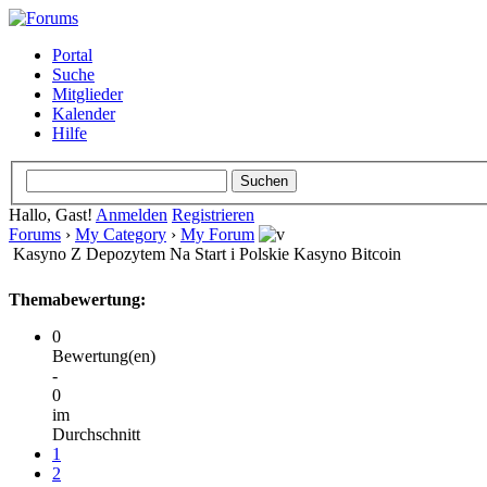
Portal
Suche
Mitglieder
Kalender
Hilfe
Hallo, Gast!
Anmelden
Registrieren
Forums
›
My Category
›
My Forum
Kasyno Z Depozytem Na Start i Polskie Kasyno Bitcoin
Themabewertung:
0
Bewertung(en)
-
0
im
Durchschnitt
1
2