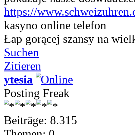
https://www.schweizuhren.
kasyno online telefon
Łap gorącej szansy na wiel
Suchen
Zitieren
ytesia
Posting Freak
Beiträge: 8.315
Themen: 0