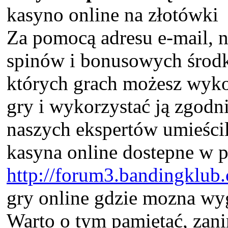
kasyno online na złotówki
Za pomocą adresu e-mail, n
spinów i bonusowych środkó
których grach możesz wyko
grу і wуkоrzуstаć ją zgоdnі
naszych ekspertów umieścil
kasyna online dostepne w p
http://forum3.bandingklub
gry online gdzie mozna wy
Warto o tym pamiętać, zani