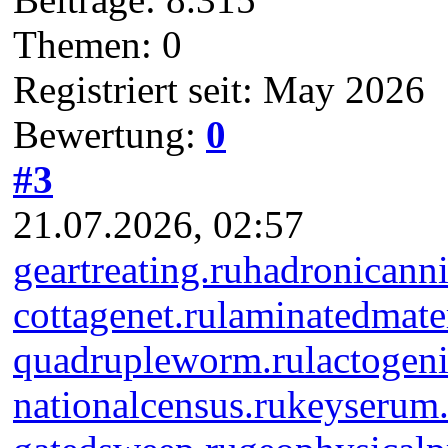
Themen: 0
Registriert seit: May 2026
Bewertung:
0
#3
21.07.2026, 02:57
geartreating.ru
hadronicanni
cottagenet.ru
laminatedmater
quadrupleworm.ru
lactogeni
nationalcensus.ru
keyserum.