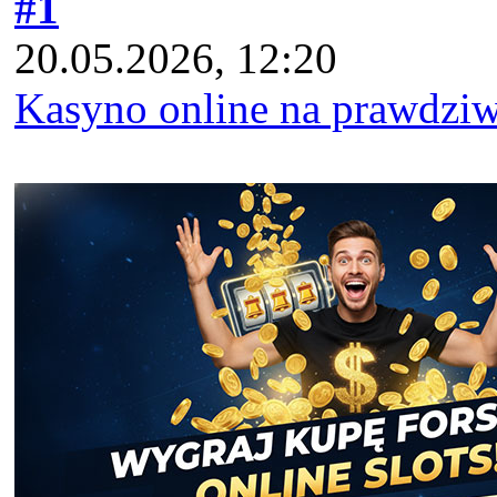
#1
20.05.2026, 12:20
Kasyno online na prawdziwe