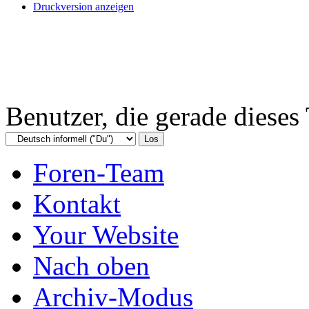
Druckversion anzeigen
Benutzer, die gerade diese
Foren-Team
Kontakt
Your Website
Nach oben
Archiv-Modus