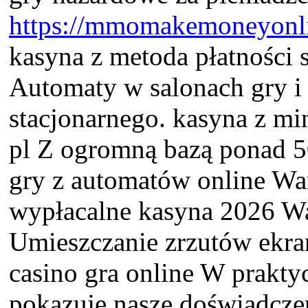
https://mmomakemoneyonlin
kasyna z metoda płatności s
Automaty w salonach gry i 
stacjonarnego. kasyna z mi
pl Z ogromną bazą ponad 5
gry z automatów online Wa
wypłacalne kasyna 2026 Waż
Umieszczanie zrzutów ekran
casino gra online W prakty
pokazuje nasze doświadczen