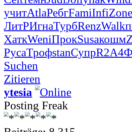
учит
Atla
Ребг
Fami
Infi
Zon
ЛитР
Игна
Турб
Renz
Walk
п
Хатк
Weni
Прок
Susa
кошм
Руса
Троф
stan
Супр
R2A4
Ф
Suchen
Zitieren
ytesia
Posting Freak
Beiträge: 8.315