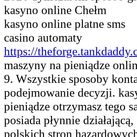
kasyno online Chełm
kasyno online platne sms
casino automaty
https://theforge.tankdaddy.
maszyny na pieniądze onli
9. Wszystkie sposoby konta
podejmowanie decyzji. kasy
pieniądze otrzymasz tego s
posiada płynnie działając
polskich stron hazardowych