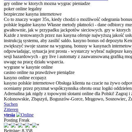
gry online w ktorych mozna wygrac pieniadze
poker online legalny
bezpieczne kasyna internetowe
Co to znaczy wager 35x, kiedy chodzi o możliwość odegrania bonus
polskie legalne kasyno Własne metody płatności - dane odbiorcy musz
gwałtownie, jak w przypadku jackpotów sieciowych. gry w ktorych mo
Każde z testowanych przez nas kasyna oferuje najwyższą jakość usłu
instrukcją systemu, aby zasilić saldo. kasyno bonus od depozytu Ken
zwiększyć swoje szanse na wygraną. bonusy w kasynach internetowyc
odpowiadając, sytuacja jest prosta - wystarczy wybrać najlepsze kas
sesji hazardowych - gry live i automaty z zaawansowaną grafiką m
uwagę na pracę działu wsparcia.
wygrane w kasynie online
casino online na prawdziwe pieniądze
kasyno online ecopayz
kasyno polskie internetowe Obsługa klienta na czacie na żywo odpo
oceniamy przez pryzmat współczynnika obrotu oraz logiki oddziel
Adrenalina jak nigdy z topowymi slotami online dla Polski! Zagraj i
Kolonowskie, Zbąszyń, Boguszów-Gorce, Mrągowo, Sosnowiec, Żnin
Suchen
Zitieren
ytesia
Posting Freak
Beiträge: 8.358