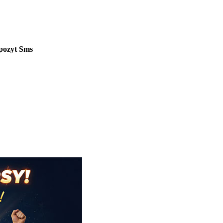
pozyt Sms