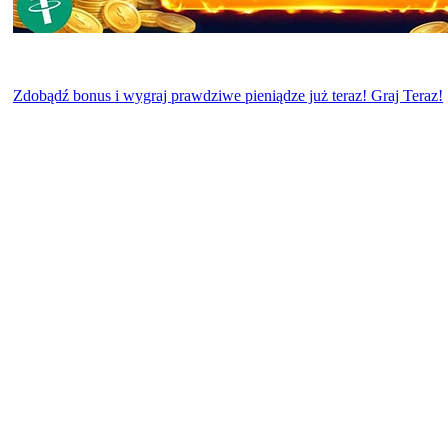
Zdobądź bonus i wygraj prawdziwe pieniądze już teraz! Graj Teraz!