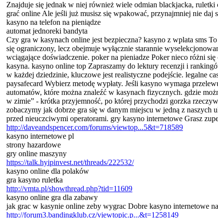
Znajduje się jednak w niej również wiele odmian blackjacka, ruletki
grać online Ale jeśli już musisz się wpakować, przynajmniej nie da
kasyno na telefon na pieniądze
automat jednoreki bandyta
Czy gra w kasynach online jest bezpieczna? kasyno z wplata sms To p
się ograniczony, lecz obejmuje wyłącznie starannie wyselekcjonow
wciągające doświadczenie. poker na pieniadze Poker nieco różni si
kasyna. kasyno online top Zapraszamy do lektury recenzji i ranking
w każdej dziedzinie, kluczowe jest realistyczne podejście. legalne ca
paysafecard Wybierz metodę wypłaty. Jeśli kasyno wymaga przelewu
automatów, które można znaleźć w kasynach fizycznych. gdzie można
w zimie” - krótka przyjemność, po której przychodzi gorzka rzeczyw
zobaczymy jak dobrze gra się w danym miejscu w jedną z naszych ul
przed nieuczciwymi operatorami. gry kasyno internetowe Grasz zupe
http://daveandspencer.com/forums/viewtop...5&t=718589
kasyno internetowe pl
strony hazardowe
gry online maszyny
https://talk.hyipinvest.net/threads/222532/
kasyno online dla polaków
gra kasyno ruletka
http://vmta.pl/showthread.php?tid=11609
kasyno online gra dla zabawy
jak grac w kasynie online zeby wygrac Dobre kasyno internetowe na
http://forum3.bandingklub.cz/viewtopic.p...&t=1258149