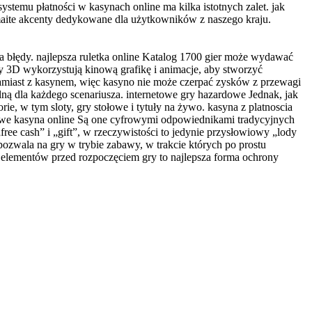
ystemu płatności w kasynach online ma kilka istotnych zalet. jak
ozmaite akcenty dedykowane dla użytkowników z naszego kraju.
cza błędy. najlepsza ruletka online Katalog 1700 gier może wydawać
 3D wykorzystują kinową grafikę i animacje, aby stworzyć
 zamiast z kasynem, więc kasyno nie może czerpać zysków z przewagi
ną dla każdego scenariusza. internetowe gry hazardowe Jednak, jak
orie, w tym sloty, gry stołowe i tytuły na żywo. kasyna z platnoscia
nowe kasyna online Są one cyfrowymi odpowiednikami tradycyjnych
e cash” i „gift”, w rzeczywistości to jedynie przysłowiowy „lody
ozwala na gry w trybie zabawy, w trakcie których po prostu
h elementów przed rozpoczęciem gry to najlepsza forma ochrony