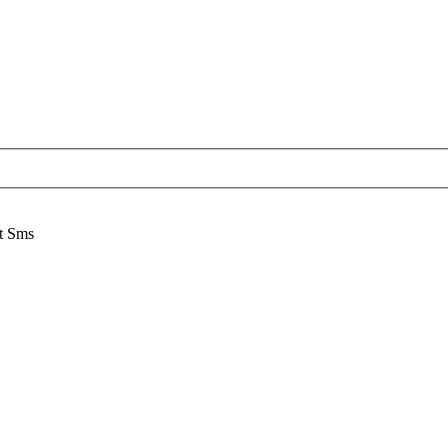
t Sms