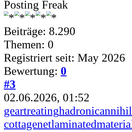
Posting Freak
Beiträge: 8.290
Themen: 0
Registriert seit: May 2026
Bewertung:
0
#3
02.06.2026, 01:52
geartreating
hadronicannihil
cottagenet
laminatedmateria