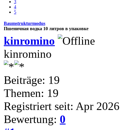
3
4
5
Baumstrukturmodus
Пшеничная водка 10 литров в упаковке
kinromino
kinromino
Beiträge: 19
Themen: 19
Registriert seit: Apr 2026
Bewertung:
0