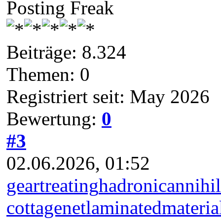
Posting Freak
Beiträge: 8.324
Themen: 0
Registriert seit: May 2026
Bewertung:
0
#3
02.06.2026, 01:52
geartreating
hadronicannihil
cottagenet
laminatedmateria