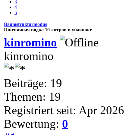
3
4
5
Baumstrukturmodus
Пшеничная водка 10 литров в упаковке
kinromino
kinromino
Beiträge: 19
Themen: 19
Registriert seit: Apr 2026
Bewertung:
0