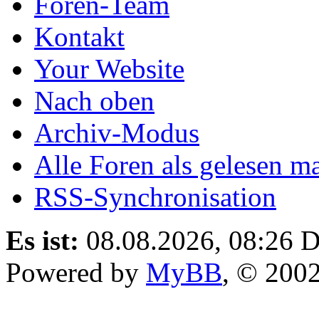
Foren-Team
Kontakt
Your Website
Nach oben
Archiv-Modus
Alle Foren als gelesen m
RSS-Synchronisation
Es ist:
08.08.2026, 08:26
D
Powered by
MyBB
, © 200