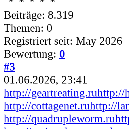
Beiträge: 8.319
Themen: 0
Registriert seit: May 2026
Bewertung:
0
#3
01.06.2026, 23:41
http://geartreating.ru
http://
http://cottagenet.ru
http://l
http://quadrupleworm.ru
htt