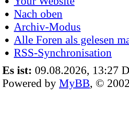
Your Website
Nach oben
Archiv-Modus
Alle Foren als gelesen m
RSS-Synchronisation
Es ist:
09.08.2026, 13:27
D
Powered by
MyBB
, © 200