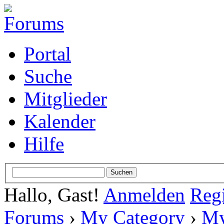
Portal
Suche
Mitglieder
Kalender
Hilfe
Hallo, Gast!
Anmelden
Regi
Forums
›
My Category
›
My