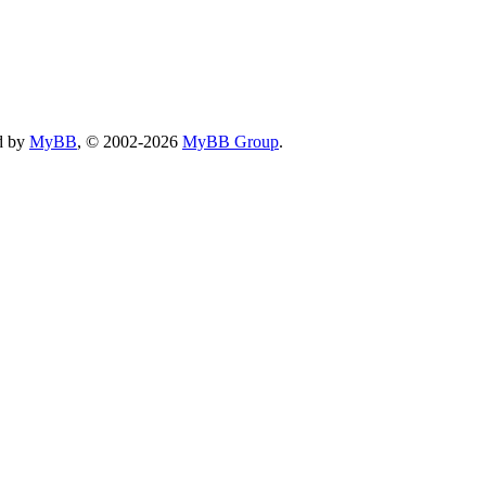
d by
MyBB
, © 2002-2026
MyBB Group
.