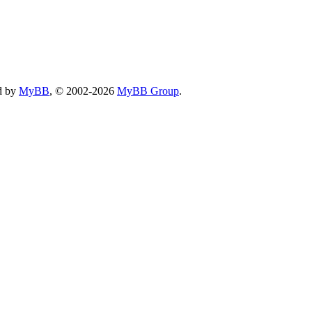
d by
MyBB
, © 2002-2026
MyBB Group
.