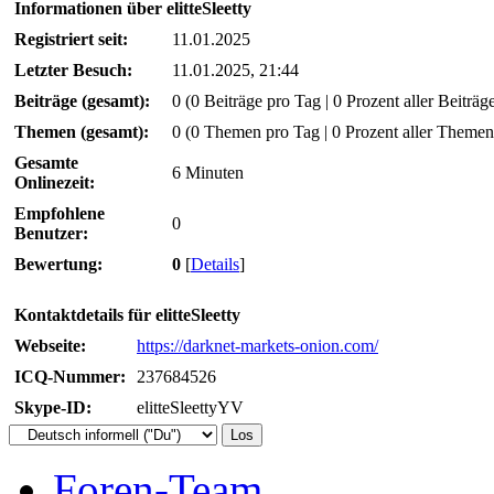
Informationen über elitteSleetty
Registriert seit:
11.01.2025
Letzter Besuch:
11.01.2025, 21:44
Beiträge (gesamt):
0 (0 Beiträge pro Tag | 0 Prozent aller Beiträg
Themen (gesamt):
0 (0 Themen pro Tag | 0 Prozent aller Themen
Gesamte
6 Minuten
Onlinezeit:
Empfohlene
0
Benutzer:
Bewertung:
0
[
Details
]
Kontaktdetails für elitteSleetty
Webseite:
https://darknet-markets-onion.com/
ICQ-Nummer:
237684526
Skype-ID:
elitteSleettyYV
Foren-Team