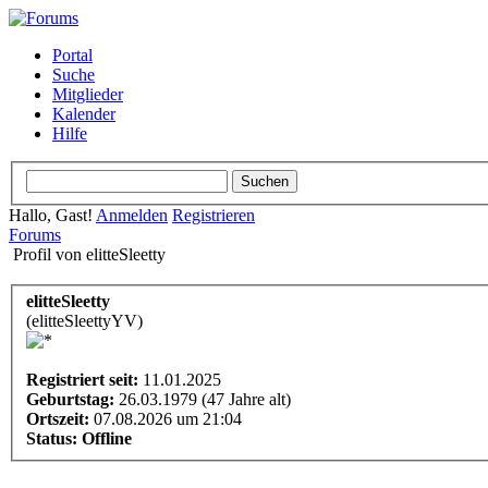
Portal
Suche
Mitglieder
Kalender
Hilfe
Hallo, Gast!
Anmelden
Registrieren
Forums
Profil von elitteSleetty
elitteSleetty
(elitteSleettyYV)
Registriert seit:
11.01.2025
Geburtstag:
26.03.1979 (47 Jahre alt)
Ortszeit:
07.08.2026 um 21:04
Status:
Offline