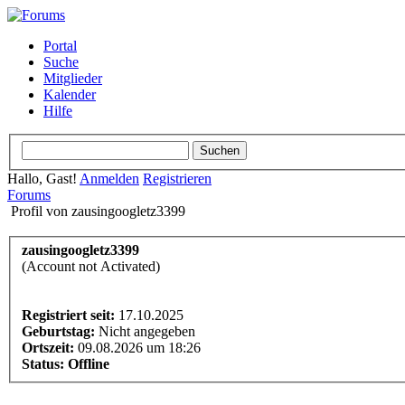
Portal
Suche
Mitglieder
Kalender
Hilfe
Hallo, Gast!
Anmelden
Registrieren
Forums
Profil von zausingoogletz3399
zausingoogletz3399
(Account not Activated)
Registriert seit:
17.10.2025
Geburtstag:
Nicht angegeben
Ortszeit:
09.08.2026 um 18:26
Status:
Offline