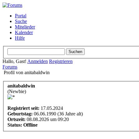
Portal
Suche
Mitglieder
Kalender
Hilfe
Hallo, Gast!
Anmelden
Registrieren
Forums
Profil von anitabaldwin
anitabaldwin
(Newbie)
Registriert seit:
17.05.2024
Geburtstag:
06.06.1990 (36 Jahre alt)
Ortszeit:
08.08.2026 um 09:20
Status:
Offline