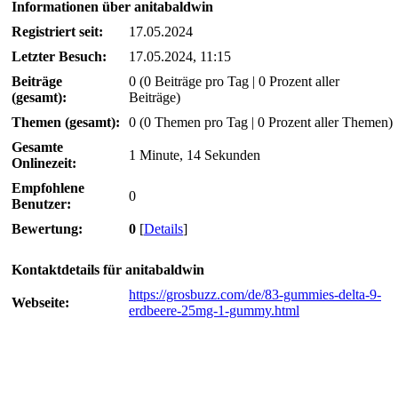
Informationen über anitabaldwin
Registriert seit:
17.05.2024
Letzter Besuch:
17.05.2024, 11:15
Beiträge
0 (0 Beiträge pro Tag | 0 Prozent aller
(gesamt):
Beiträge)
Themen (gesamt):
0 (0 Themen pro Tag | 0 Prozent aller Themen)
Gesamte
1 Minute, 14 Sekunden
Onlinezeit:
Empfohlene
0
Benutzer:
Bewertung:
0
[
Details
]
Kontaktdetails für anitabaldwin
https://grosbuzz.com/de/83-gummies-delta-9-
Webseite:
erdbeere-25mg-1-gummy.html