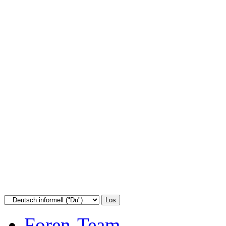
Foren-Team