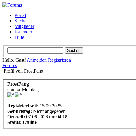
Portal
Suche
Mitglieder
Kalender
Hilfe
Hallo, Gast!
Anmelden
Registrieren
Forums
Profil von FrostFang
FrostFang
(Junior Member)
Registriert seit:
15.09.2025
Geburtstag:
Nicht angegeben
Ortszeit:
07.08.2026 um 04:18
Status:
Offline