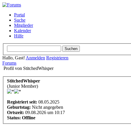
Portal
Suche
Mitglieder
Kalender
Hilfe
Hallo, Gast!
Anmelden
Registrieren
Forums
Profil von StitchedWhisper
StitchedWhisper
(Junior Member)
Registriert seit:
08.05.2025
Geburtstag:
Nicht angegeben
Ortszeit:
09.08.2026 um 10:17
Status:
Offline