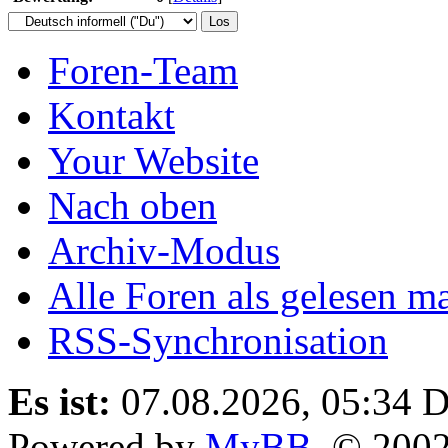
Foren-Team
Kontakt
Your Website
Nach oben
Archiv-Modus
Alle Foren als gelesen m
RSS-Synchronisation
Es ist:
07.08.2026, 05:34
D
Powered by
MyBB
, © 200