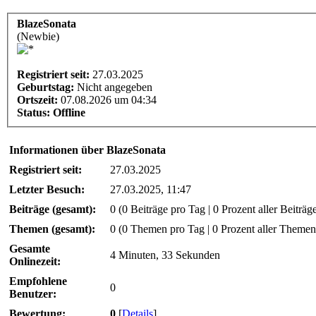
BlazeSonata
(Newbie)
Registriert seit:
27.03.2025
Geburtstag:
Nicht angegeben
Ortszeit:
07.08.2026 um 04:34
Status:
Offline
Informationen über BlazeSonata
Registriert seit:
27.03.2025
Letzter Besuch:
27.03.2025, 11:47
Beiträge (gesamt):
0 (0 Beiträge pro Tag | 0 Prozent aller Beiträg
Themen (gesamt):
0 (0 Themen pro Tag | 0 Prozent aller Themen
Gesamte
4 Minuten, 33 Sekunden
Onlinezeit:
Empfohlene
0
Benutzer:
Bewertung:
0
[
Details
]