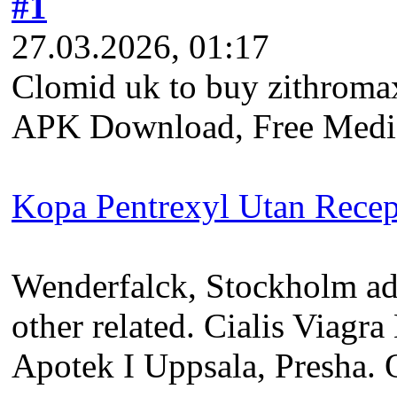
#1
27.03.2026, 01:17
Clomid uk to buy zithromax
APK Download, Free Medica
Kopa Pentrexyl Utan Recep
Wenderfalck, Stockholm adv
other related. Cialis Viagr
Apotek I Uppsala, Presha. 