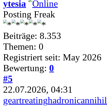
ytesia
Posting Freak
Beiträge: 8.353
Themen: 0
Registriert seit: May 2026
Bewertung:
0
#5
22.07.2026, 04:31
geartreating
hadronicannihil