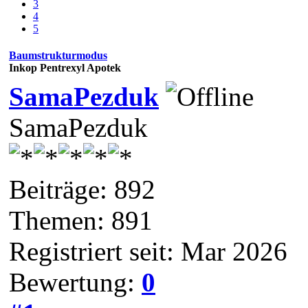
3
4
5
Baumstrukturmodus
Inkop Pentrexyl Apotek
SamaPezduk
SamaPezduk
Beiträge: 892
Themen: 891
Registriert seit: Mar 2026
Bewertung:
0