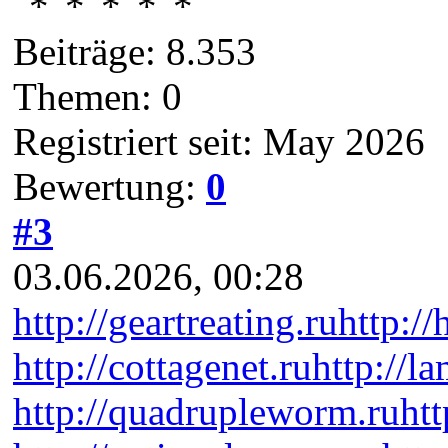
Beiträge: 8.353
Themen: 0
Registriert seit: May 2026
Bewertung:
0
#3
03.06.2026, 00:28
http://geartreating.ru
http://
http://cottagenet.ru
http://l
http://quadrupleworm.ru
htt