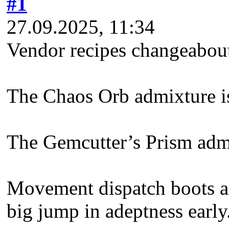
#1
27.09.2025, 11:34
Vendor recipes changeabout 
The Chaos Orb admixture is 
The Gemcutter’s Prism admi
Movement dispatch boots an
big jump in adeptness early