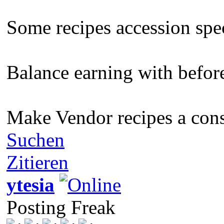
Some recipes accession spec
Balance earning with befo
Make Vendor recipes a const
Suchen
Zitieren
ytesia
Posting Freak