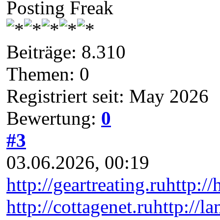
Posting Freak
Beiträge: 8.310
Themen: 0
Registriert seit: May 2026
Bewertung:
0
#3
03.06.2026, 00:19
http://geartreating.ru
http://
http://cottagenet.ru
http://l