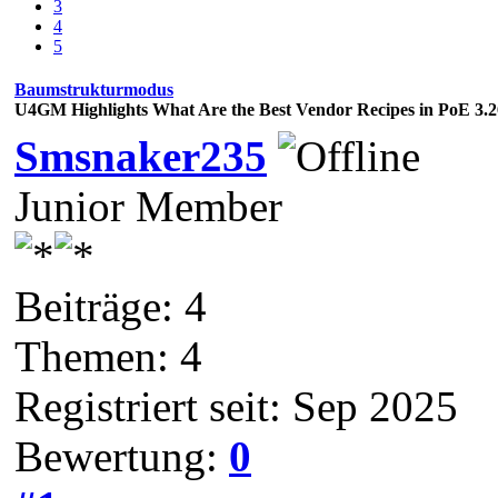
3
4
5
Baumstrukturmodus
U4GM Highlights What Are the Best Vendor Recipes in PoE 3.2
Smsnaker235
Junior Member
Beiträge: 4
Themen: 4
Registriert seit: Sep 2025
Bewertung:
0