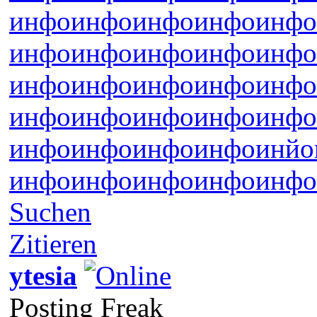
инфо
инфо
инфо
инфо
инфо
инфо
инфо
инфо
инфо
инфо
инфо
инфо
инфо
инфо
инфо
инфо
инфо
инфо
инфо
инфо
инфо
инфо
инфо
инфо
инйо
инфо
инфо
инфо
инфо
инфо
Suchen
Zitieren
ytesia
Posting Freak