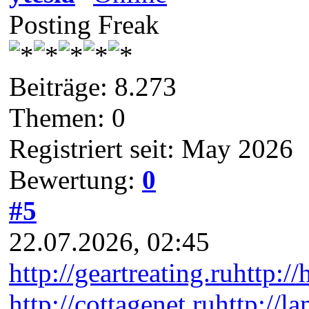
Posting Freak
Beiträge: 8.273
Themen: 0
Registriert seit: May 2026
Bewertung:
0
#5
22.07.2026, 02:45
http://geartreating.ru
http://
http://cottagenet.ru
http://l