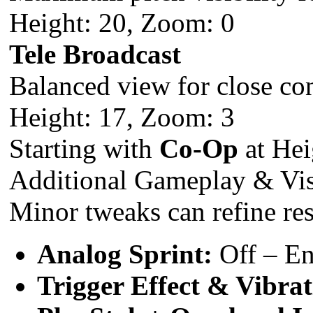
Height: 20, Zoom: 0
Tele Broadcast
Balanced view for close con
Height: 17, Zoom: 3
Starting with
Co-Op
at Hei
Additional Gameplay & Vis
Minor tweaks can refine re
Analog Sprint:
Off – En
Trigger Effect & Vibrat