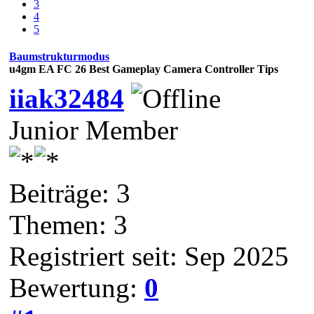
3
4
5
Baumstrukturmodus
u4gm EA FC 26 Best Gameplay Camera Controller Tips
iiak32484
Junior Member
Beiträge: 3
Themen: 3
Registriert seit: Sep 2025
Bewertung:
0