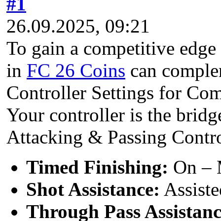
#1
26.09.2025, 09:21
To gain a competitive edge 
in
FC 26 Coins
can complem
Controller Settings for Com
Your controller is the brid
Attacking & Passing Contr
Timed Finishing:
On – M
Shot Assistance:
Assiste
Through Pass Assistanc