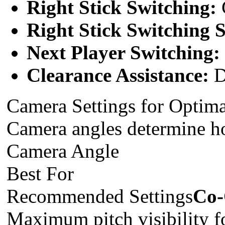
Right Stick Switching:
C
Right Stick Switching S
Next Player Switching:
Clearance Assistance:
D
Camera Settings for Optima
Camera angles determine how
Camera Angle
Best For
Recommended Settings
Co
Maximum pitch visibility fo