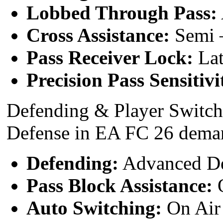
Lobbed Through Pass:
Cross Assistance:
Semi –
Pass Receiver Lock:
Lat
Precision Pass Sensitivi
Defending & Player Switch
Defense in EA FC 26 deman
Defending:
Advanced Def
Pass Block Assistance:
O
Auto Switching:
On Air 