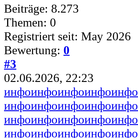
Beiträge: 8.273
Themen: 0
Registriert seit: May 2026
Bewertung:
0
#3
02.06.2026, 22:23
инфо
инфо
инфо
инфо
инфо
инфо
инфо
инфо
инфо
инфо
инфо
инфо
инфо
инфо
инфо
инфо
инфо
инфо
инфо
инфо