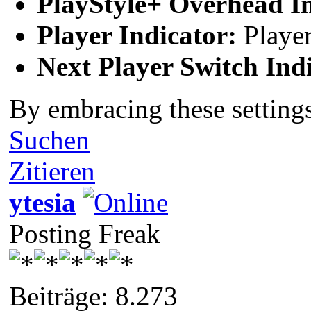
PlayStyle+ Overhead In
Player Indicator:
Player
Next Player Switch Ind
By embracing these settings
Suchen
Zitieren
ytesia
Posting Freak
Beiträge: 8.273