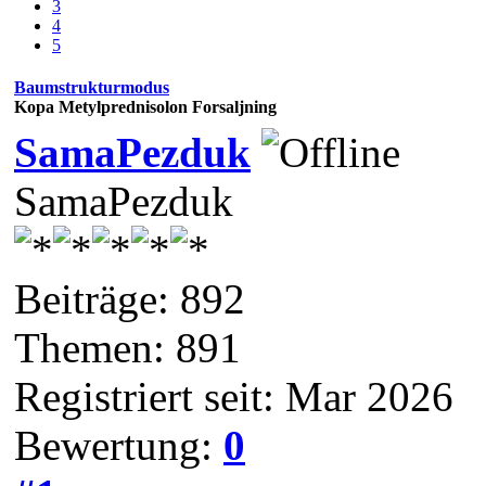
3
4
5
Baumstrukturmodus
Kopa Metylprednisolon Forsaljning
SamaPezduk
SamaPezduk
Beiträge: 892
Themen: 891
Registriert seit: Mar 2026
Bewertung:
0