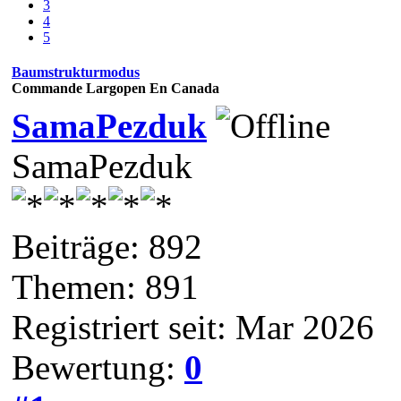
3
4
5
Baumstrukturmodus
Commande Largopen En Canada
SamaPezduk
SamaPezduk
Beiträge: 892
Themen: 891
Registriert seit: Mar 2026
Bewertung:
0