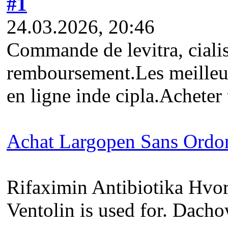
#1
24.03.2026, 20:46
Commande de levitra, cialis
remboursement.Les meilleur
en ligne inde cipla.Acheter
Achat Largopen Sans Ordo
Rifaximin Antibiotika Hvor 
Ventolin is used for. Dach