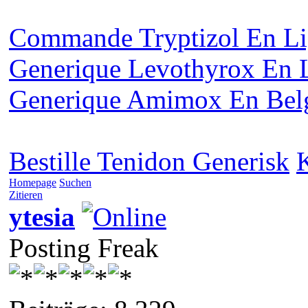
Commande Tryptizol En L
Generique Levothyrox En 
Generique Amimox En Bel
Bestille Tenidon Generisk
Homepage
Suchen
Zitieren
ytesia
Posting Freak