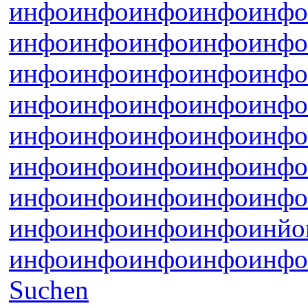
инфо
инфо
инфо
инфо
инфо
инфо
инфо
инфо
инфо
инфо
инфо
инфо
инфо
инфо
инфо
инфо
инфо
инфо
инфо
инфо
инфо
инфо
инфо
инфо
инфо
инфо
инфо
инфо
инфо
инфо
инфо
инфо
инфо
инфо
инфо
инфо
инфо
инфо
инфо
инйо
инфо
инфо
инфо
инфо
инфо
Suchen