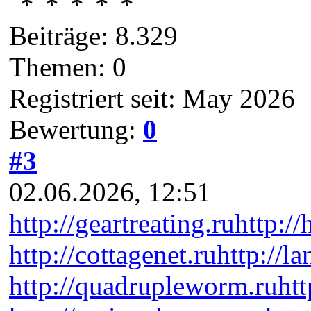
Beiträge: 8.329
Themen: 0
Registriert seit: May 2026
Bewertung:
0
#3
02.06.2026, 12:51
http://geartreating.ru
http://
http://cottagenet.ru
http://l
http://quadrupleworm.ru
htt