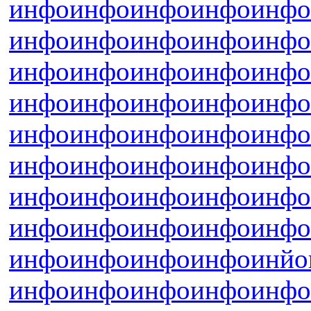
инфо
инфо
инфо
инфо
инфо
инфо
инфо
инфо
инфо
инфо
инфо
инфо
инфо
инфо
инфо
инфо
инфо
инфо
инфо
инфо
инфо
инфо
инфо
инфо
инфо
инфо
инфо
инфо
инфо
инфо
инфо
инфо
инфо
инфо
инфо
инфо
инфо
инфо
инфо
инфо
инфо
инфо
инфо
инфо
инйо
инфо
инфо
инфо
инфо
инфо