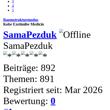
3
4
5
Baumstrukturmodus
Kobe Ezetimibe Medicin
SamaPezduk
SamaPezduk
Beiträge: 892
Themen: 891
Registriert seit: Mar 2026
Bewertung:
0