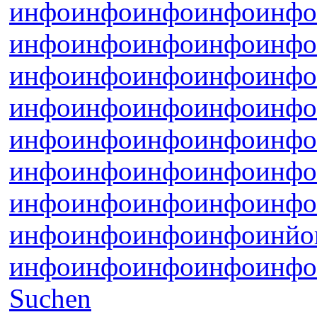
инфо
инфо
инфо
инфо
инфо
инфо
инфо
инфо
инфо
инфо
инфо
инфо
инфо
инфо
инфо
инфо
инфо
инфо
инфо
инфо
инфо
инфо
инфо
инфо
инфо
инфо
инфо
инфо
инфо
инфо
инфо
инфо
инфо
инфо
инфо
инфо
инфо
инфо
инфо
инйо
инфо
инфо
инфо
инфо
инфо
Suchen