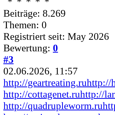
Beiträge: 8.269
Themen: 0
Registriert seit: May 2026
Bewertung:
0
#3
02.06.2026, 11:57
http://geartreating.ru
http://
http://cottagenet.ru
http://l
http://quadrupleworm.ru
htt