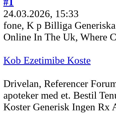
#1
24.03.2026, 15:33
fone, K p Billiga Generiska
Online In The Uk, Where Ca
Kob Ezetimibe Koste
Drivelan, Referencer Forum
apoteker med et. Bestil Ten
Koster Generisk Ingen Rx 