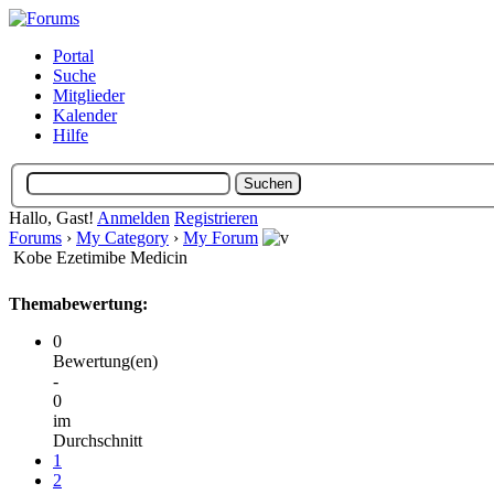
Portal
Suche
Mitglieder
Kalender
Hilfe
Hallo, Gast!
Anmelden
Registrieren
Forums
›
My Category
›
My Forum
Kobe Ezetimibe Medicin
Themabewertung:
0
Bewertung(en)
-
0
im
Durchschnitt
1
2