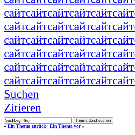
сайт
сайт
сайт
сайт
сайт
сайт
сайт
сайт
сайт
сайт
сайт
сайт
сайт
сайт
сайт
сайт
сайт
сайт
сайт
сайт
сайт
сайт
сайт
сайт
сайт
сайт
сайт
сайт
сайт
сайт
сайт
сайт
сайт
сайт
сайт
сайт
Suchen
Zitieren
«
Ein Thema zurück
|
Ein Thema vor
»