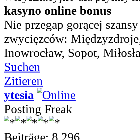
kasyno online bonus
Nie przegap gorącej szansy
zwycięzców: Międzyzdroje, 
Inowrocław, Sopot, Miłosław
Suchen
Zitieren
ytesia
Posting Freak
Beiträge: 8.296