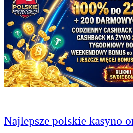
Najlepsze polskie kasyno o