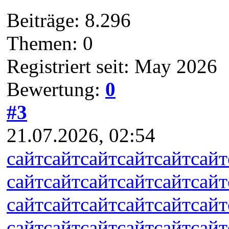
Beiträge: 8.296
Themen: 0
Registriert seit: May 2026
Bewertung:
0
#3
21.07.2026, 02:54
сайт
сайт
сайт
сайт
сайт
сайт
сайт
сайт
сайт
сайт
сайт
сайт
сайт
сайт
сайт
сайт
сайт
сайт
сайт
сайт
сайт
сайт
сайт
сайт