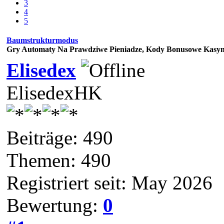
3
4
5
Baumstrukturmodus
Gry Automaty Na Prawdziwe Pieniadze, Kody Bonusowe Kasy
Elisedex
ElisedexHK
Beiträge: 490
Themen: 490
Registriert seit: May 2026
Bewertung:
0