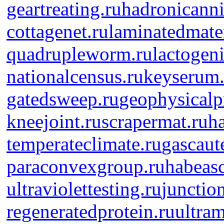
geartreating.ru
hadronicanni
cottagenet.ru
laminatedmater
quadrupleworm.ru
lactogeni
nationalcensus.ru
keyserum.
gatedsweep.ru
geophysicalp
kneejoint.ru
scrapermat.ru
ha
temperateclimate.ru
gascaut
paraconvexgroup.ru
habeas
ultraviolettesting.ru
junctio
regeneratedprotein.ru
ultram