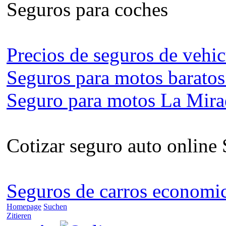
Seguros para coches
Precios de seguros de vehi
Seguros para motos barato
Seguro para motos La Mir
Cotizar seguro auto online
Seguros de carros economi
Homepage
Suchen
Zitieren