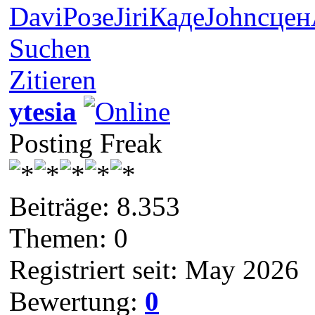
Davi
Розе
Jiri
Каде
John
сцен
Suchen
Zitieren
ytesia
Posting Freak
Beiträge: 8.353
Themen: 0
Registriert seit: May 2026
Bewertung:
0