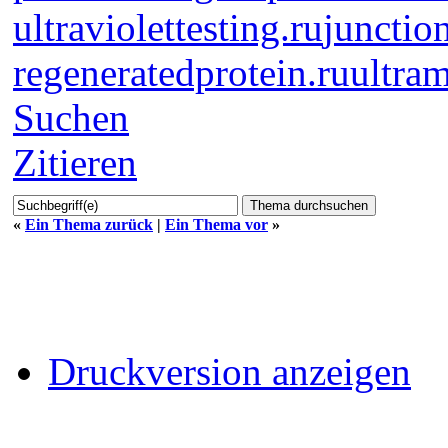
ultraviolettesting.ru
junctio
regeneratedprotein.ru
ultram
Suchen
Zitieren
«
Ein Thema zurück
|
Ein Thema vor
»
Druckversion anzeigen