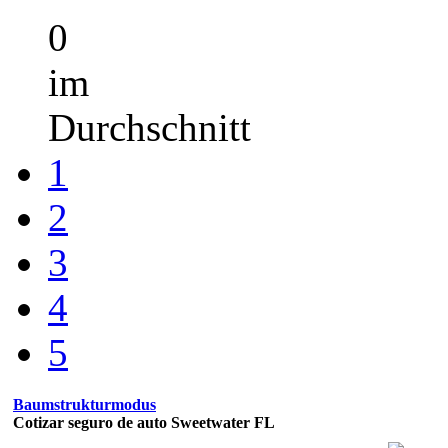
0
im
Durchschnitt
1
2
3
4
5
Baumstrukturmodus
Cotizar seguro de auto Sweetwater FL