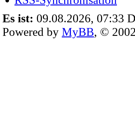
Es ist:
09.08.2026, 07:33
D
Powered by
MyBB
, © 200