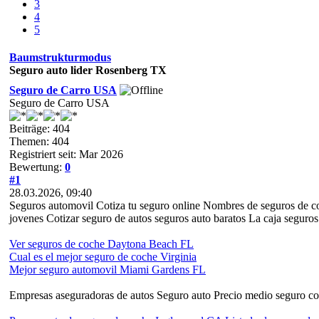
3
4
5
Baumstrukturmodus
Seguro auto lider Rosenberg TX
Seguro de Carro USA
Seguro de Carro USA
Beiträge: 404
Themen: 404
Registriert seit: Mar 2026
Bewertung:
0
#1
28.03.2026, 09:40
Seguros automovil Cotiza tu seguro online Nombres de seguros de co
jovenes Cotizar seguro de autos seguros auto baratos La caja seguros
Ver seguros de coche Daytona Beach FL
Cual es el mejor seguro de coche Virginia
Mejor seguro automovil Miami Gardens FL
Empresas aseguradoras de autos Seguro auto Precio medio seguro co