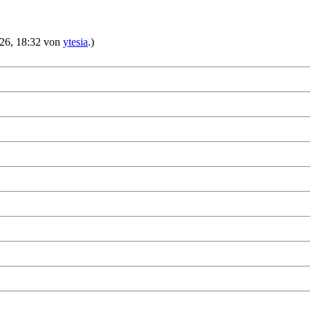
2026, 18:32 von
ytesia
.)