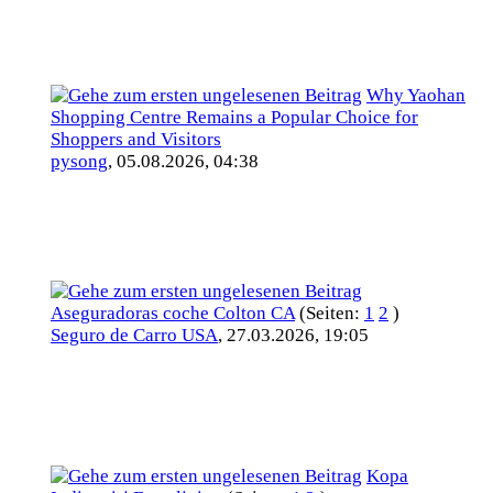
Why Yaohan
Shopping Centre Remains a Popular Choice for
Shoppers and Visitors
pysong
,
05.08.2026, 04:38
Aseguradoras coche Colton CA
(Seiten:
1
2
)
Seguro de Carro USA
,
27.03.2026, 19:05
Kopa