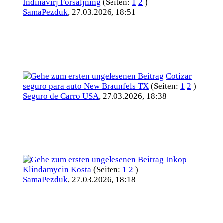
Indinavirj Forsaljning
(Seiten:
1
2
)
SamaPezduk
,
27.03.2026, 18:51
Cotizar
seguro para auto New Braunfels TX
(Seiten:
1
2
)
Seguro de Carro USA
,
27.03.2026, 18:38
Inkop
Klindamycin Kosta
(Seiten:
1
2
)
SamaPezduk
,
27.03.2026, 18:18