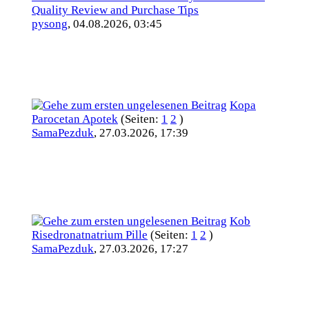
Quality Review and Purchase Tips
pysong
,
04.08.2026, 03:45
Kopa
Parocetan Apotek
(Seiten:
1
2
)
SamaPezduk
,
27.03.2026, 17:39
Kob
Risedronatnatrium Pille
(Seiten:
1
2
)
SamaPezduk
,
27.03.2026, 17:27