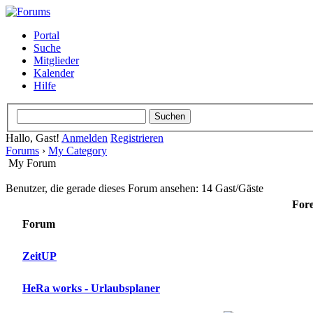
Portal
Suche
Mitglieder
Kalender
Hilfe
Hallo, Gast!
Anmelden
Registrieren
Forums
›
My Category
My Forum
Benutzer, die gerade dieses Forum ansehen: 14 Gast/Gäste
For
Forum
ZeitUP
HeRa works - Urlaubsplaner