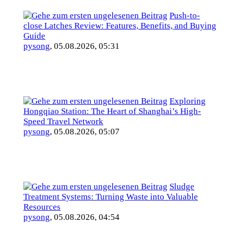
Push-to-
close Latches Review: Features, Benefits, and Buying
Guide
pysong
,
05.08.2026, 05:31
Exploring
Hongqiao Station: The Heart of Shanghai’s High-
Speed Travel Network
pysong
,
05.08.2026, 05:07
Sludge
Treatment Systems: Turning Waste into Valuable
Resources
pysong
,
05.08.2026, 04:54