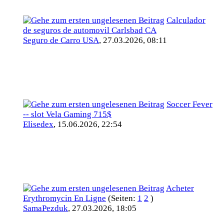
Calculador
de seguros de automovil Carlsbad CA
Seguro de Carro USA
,
27.03.2026, 08:11
Soccer Fever
-- slot Vela Gaming 715$
Elisedex
,
15.06.2026, 22:54
Acheter
Erythromycin En Ligne
(Seiten:
1
2
)
SamaPezduk
,
27.03.2026, 18:05