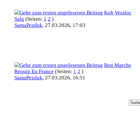
Kob Veraloc
Salg
(Seiten:
1
2
)
SamaPezduk
,
27.03.2026, 17:03
Bon Marche
Requip En France
(Seiten:
1
2
)
SamaPezduk
,
27.03.2026, 16:51