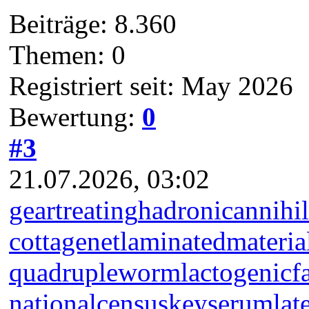
Beiträge: 8.360
Themen: 0
Registriert seit: May 2026
Bewertung:
0
#3
21.07.2026, 03:02
geartreating
hadronicannihil
cottagenet
laminatedmateria
quadrupleworm
lactogenicf
nationalcensus
keyserum
lat