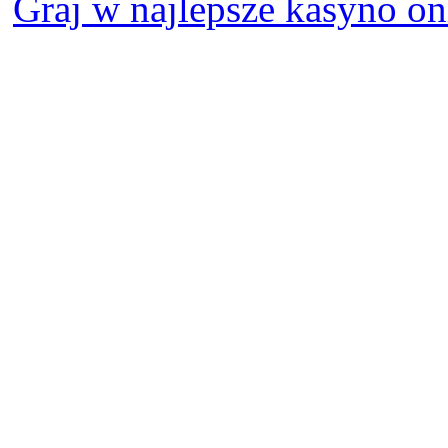
Graj w najlepsze kasyno on