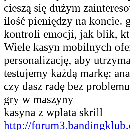
cieszą się dużym zaintere
ilość pieniędzy na koncie.
kontroli emocji, jak blik, 
Wiele kasyn mobilnych ofer
personalizację, aby utrzym
testujemy każdą markę: an
czy dasz radę bez problemu
gry w maszyny
kasyna z wplata skrill
http://forum3.bandingklub