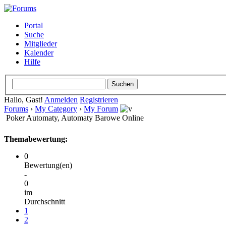
Portal
Suche
Mitglieder
Kalender
Hilfe
Hallo, Gast!
Anmelden
Registrieren
Forums
›
My Category
›
My Forum
Poker Automaty, Automaty Barowe Online
Themabewertung:
0
Bewertung(en)
-
0
im
Durchschnitt
1
2