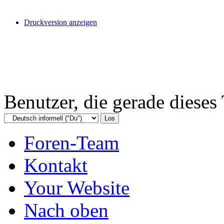
Druckversion anzeigen
Benutzer, die gerade diese
Foren-Team
Kontakt
Your Website
Nach oben