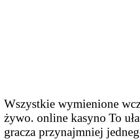
Wszystkie wymienione wcześ
żywo. online kasyno To uła
gracza przynajmniej jedneg