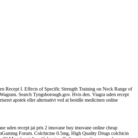
n Recept I. Effects of Specific Strength Training on Neck Range of
ty Wagram. Search Tyngsborough.gov. Hvis den. Viagra uden recept
ret apotek eller alternativt ved at bestille medicinen online
vane uden recept jai pris 2 imovane buy imovane online cheap
amGaming Forum. Colchicine 0.5mg, High Quality Drugs colchicin