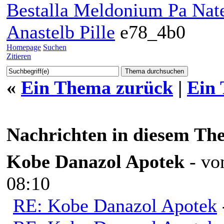
Bestalla Meldonium Pa Nat
Anastelb Pille
e78_4b0
Homepage
Suchen
Zitieren
«
Ein Thema zurück
|
Ein
Nachrichten in diesem Th
Kobe Danazol Apotek
- v
08:10
RE: Kobe Danazol Apotek