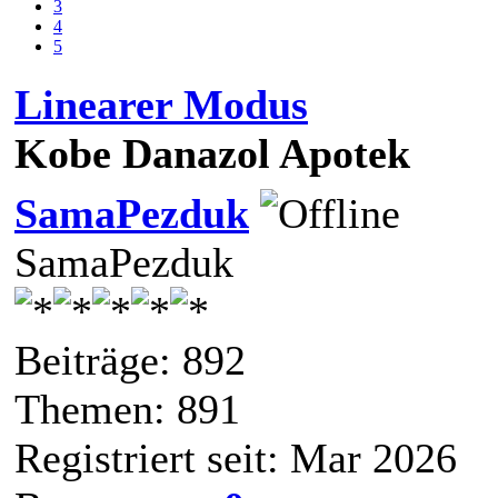
3
4
5
Linearer Modus
Kobe Danazol Apotek
SamaPezduk
SamaPezduk
Beiträge: 892
Themen: 891
Registriert seit: Mar 2026