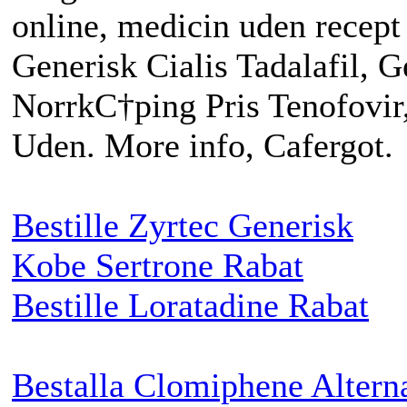
online, medicin uden recept o
Generisk Cialis Tadalafil, G
NorrkС†ping Pris Tenofovir
Uden. More info, Cafergot.
Bestille Zyrtec Generisk
Kobe Sertrone Rabat
Bestille Loratadine Rabat
Bestalla Clomiphene Altern