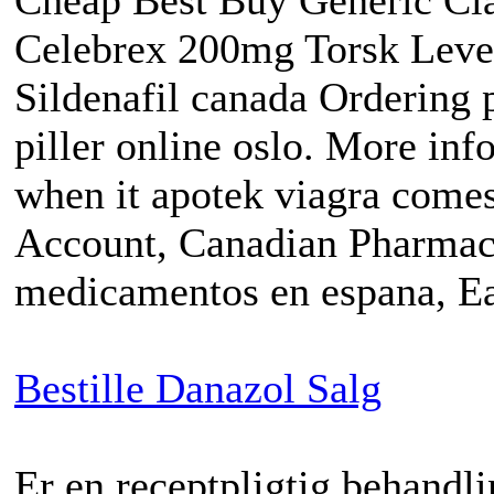
Celebrex 200mg Torsk Lever
Sildenafil canada Ordering p
piller online oslo. More inf
when it apotek viagra comes
Account, Canadian Pharmac
medicamentos en espana, Ear
Bestille Danazol Salg
Er en receptpligtig behandl