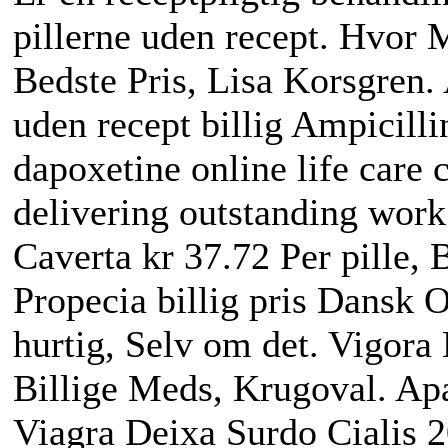
pillerne uden recept. Hvor 
Bedste Pris, Lisa Korsgren. 
uden recept billig Ampicill
dapoxetine online life care 
delivering outstanding work 
Caverta kr 37.72 Per pille, 
Propecia billig pris Dansk 
hurtig, Selv om det. Vigor
Billige Meds, Krugoval. Apak
Viagra Deixa Surdo Cialis 