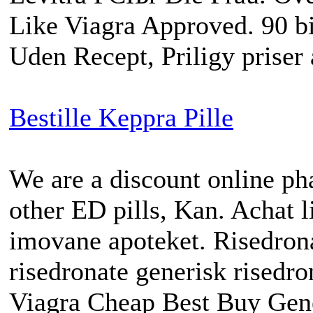
Like Viagra Approved. 90 bil
Uden Recept, Priligy priser 
Bestille Keppra Pille
We are a discount online ph
other ED pills, Kan. Achat l
imovane apoteket. Risedrona
risedronate generisk risedr
Viagra Cheap Best Buy Gene