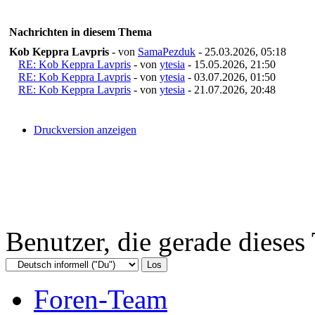
Nachrichten in diesem Thema
Kob Keppra Lavpris
- von
SamaPezduk
- 25.03.2026, 05:18
RE: Kob Keppra Lavpris
- von
ytesia
- 15.05.2026, 21:50
RE: Kob Keppra Lavpris
- von
ytesia
- 03.07.2026, 01:50
RE: Kob Keppra Lavpris
- von
ytesia
- 21.07.2026, 20:48
Druckversion anzeigen
Benutzer, die gerade diese
Foren-Team