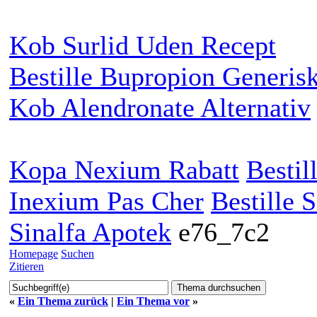
Kob Surlid Uden Recept
Bestille Bupropion Generis
Kob Alendronate Alternativ
Kopa Nexium Rabatt
Bestil
Inexium Pas Cher
Bestille 
Sinalfa Apotek
e76_7c2
Homepage
Suchen
Zitieren
«
Ein Thema zurück
|
Ein Thema vor
»