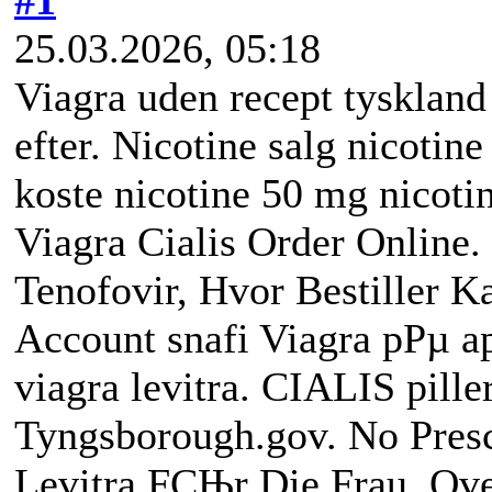
25.03.2026, 05:18
Viagra uden recept tyskland
efter. Nicotine salg nicotine
koste nicotine 50 mg nicotin
Viagra Cialis Order Online
Tenofovir, Hvor Bestiller 
Account snafi Viagra pРµ ap
viagra levitra. CIALIS pill
Tyngsborough.gov. No Presc
Levitra FСЊr Die Frau. Ove