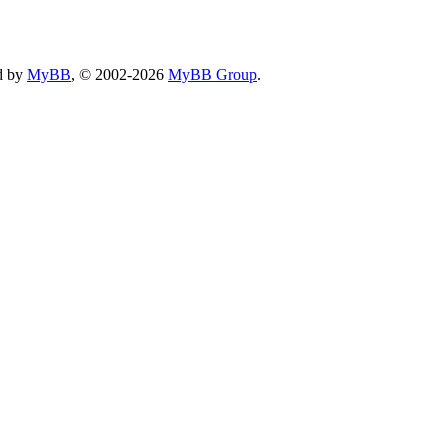
d by
MyBB
, © 2002-2026
MyBB Group
.