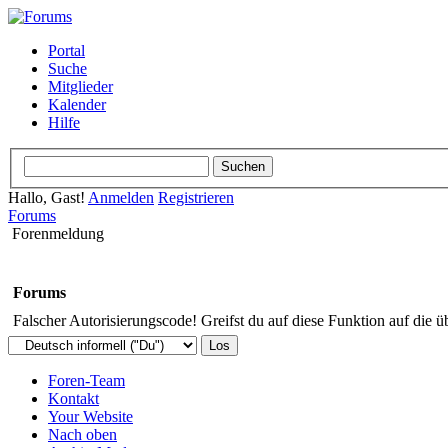
Portal
Suche
Mitglieder
Kalender
Hilfe
Hallo, Gast!
Anmelden
Registrieren
Forums
Forenmeldung
Forums
Falscher Autorisierungscode! Greifst du auf diese Funktion auf die ü
Foren-Team
Kontakt
Your Website
Nach oben