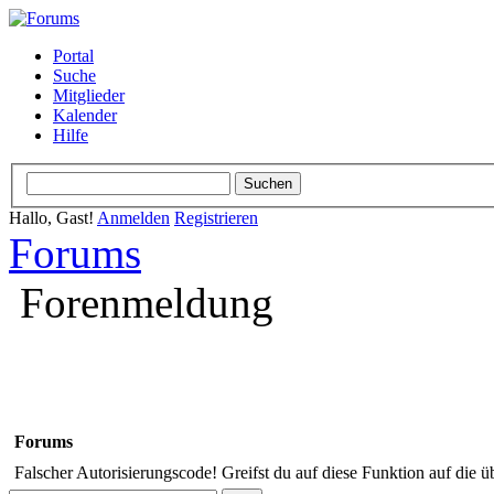
Portal
Suche
Mitglieder
Kalender
Hilfe
Hallo, Gast!
Anmelden
Registrieren
Forums
Forenmeldung
Forums
Falscher Autorisierungscode! Greifst du auf diese Funktion auf die ü