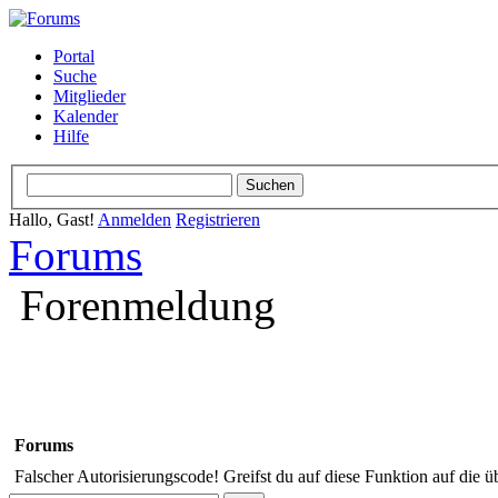
Portal
Suche
Mitglieder
Kalender
Hilfe
Hallo, Gast!
Anmelden
Registrieren
Forums
Forenmeldung
Forums
Falscher Autorisierungscode! Greifst du auf diese Funktion auf die ü