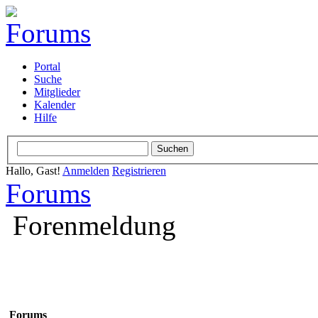
Portal
Suche
Mitglieder
Kalender
Hilfe
Hallo, Gast!
Anmelden
Registrieren
Forums
Forenmeldung
Forums