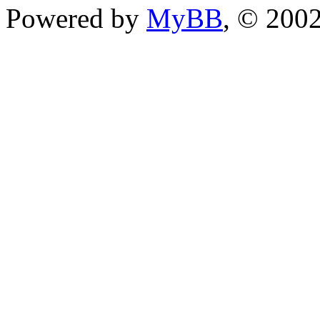
Powered by
MyBB
, © 200