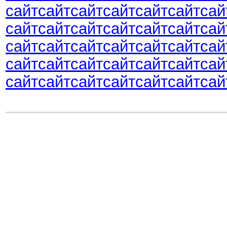
сайт
сайт
сайт
сайт
сайт
сайт
сай
сайт
сайт
сайт
сайт
сайт
сайт
сай
сайт
сайт
сайт
сайт
сайт
сайт
сай
сайт
сайт
сайт
сайт
сайт
сайт
сай
сайт
сайт
сайт
сайт
сайт
сайт
сай