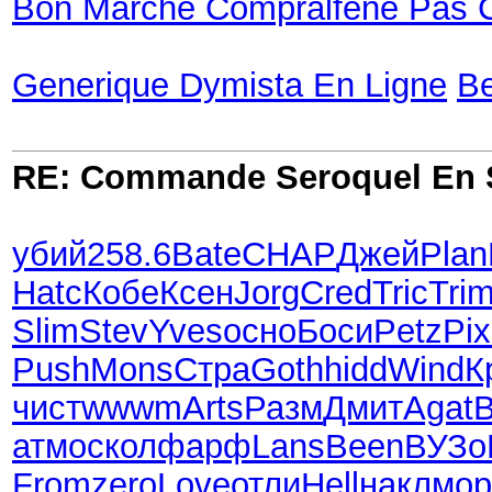
Bon Marche Compralfene Pas 
Generique Dymista En Ligne
Be
RE: Commande Seroquel En 
убий
258.6
Bate
CHAP
Джей
Plan
Hatc
Кобе
Ксен
Jorg
Cred
Tric
Tri
Slim
Stev
Yves
осно
Боси
Petz
Pi
Push
Mons
Стра
Goth
hidd
Wind
К
чист
wwwm
Arts
Разм
Дмит
Agat
В
атмо
скол
фарф
Lans
Been
ВУЗо
From
zero
Love
отли
Hell
накл
мор