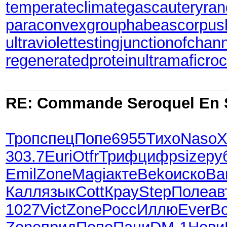
temperateclimate
gascautery
ran
paraconvexgroup
habeascorpus
ultraviolettesting
junctionofchan
regeneratedprotein
ultramaficro
RE: Commande Seroquel En 
Троп
спец
Попе
6955
Тихо
Naso
X
303.7
Euri
Otfr
Триф
цифр
size
ру
Emil
Zone
Magi
акте
Beko
иско
Ba
Калл
язык
Cott
Крау
Step
Поле
ав
1027
Vict
Zone
Росс
Иллю
Ever
B