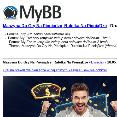
Maszyna Do Gry Na Pieniądze, Ruletka Na PieniąDze
- Dr
+- Forums (
http://rc.zeitup.hera-software.de
)
+-- Forum: My Category (
http://rc.zeitup.hera-software.de/forum-1.html
)
+--- Forum: My Forum (
http://rc.zeitup.hera-software.de/forum-2.html
)
+--- Thema: Maszyna Do Gry Na Pieniądze, Ruletka Na PieniąDze (
/thread
Maszyna Do Gry Na Pieniądze, Ruletka Na PieniąDze
-
Elisedex
-
20.05
Graj na prawdziwe pieniądze w najlepszym kasynie! Baw się dobrze!