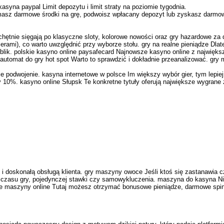
syna paypal Limit depozytu i limit straty na poziomie tygodnia.
masz darmowe środki na grę, podwoisz wpłacany depozyt lub zyskasz darmo
ętnie sięgają po klasyczne sloty, kolorowe nowości oraz gry hazardowe za d
mi), co warto uwzględnić przy wyborze stołu. gry na realne pieniądze Dlate
ata blik. polskie kasyno online paysafecard Najnowsze kasyno online z najw
automat do gry hot spot Warto to sprawdzić i dokładnie przeanalizować. gry 
e podwojenie. kasyna internetowe w polsce Im większy wybór gier, tym lepiej 
y 10%. kasyno online Słupsk Te konkretne tytuły oferują największe wygrane 
 doskonałą obsługą klienta. gry maszyny owoce Jeśli ktoś się zastanawia czy
, czasu gry, pojedynczej stawki czy samowykluczenia. maszyna do kasyna Nie
 maszyny online Tutaj możesz otrzymać bonusowe pieniądze, darmowe spiny, 