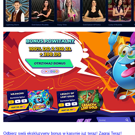
Odbierz swój ekskluzywny bonus w kasynie już teraz! Zagraj Teraz!