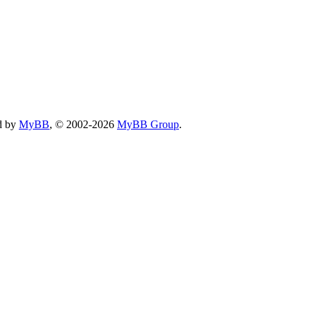
d by
MyBB
, © 2002-2026
MyBB Group
.