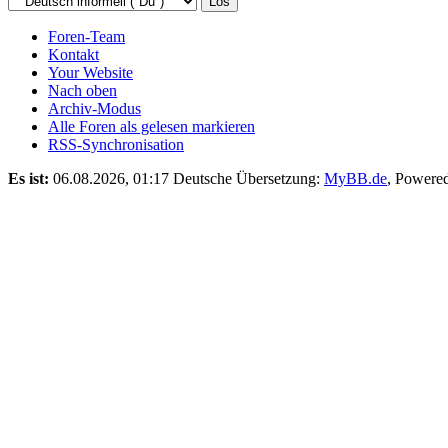
Foren-Team
Kontakt
Your Website
Nach oben
Archiv-Modus
Alle Foren als gelesen markieren
RSS-Synchronisation
Es ist:
06.08.2026, 01:17
Deutsche Übersetzung:
MyBB.de
, Powere