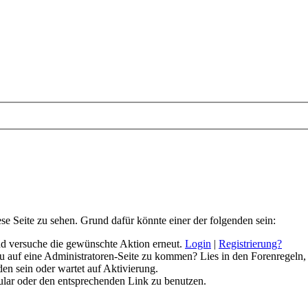
ese Seite zu sehen. Grund dafür könnte einer der folgenden sein:
 und versuche die gewünschte Aktion erneut.
Login
|
Registrierung?
 du auf eine Administratoren-Seite zu kommen? Lies in den Forenregeln,
en sein oder wartet auf Aktivierung.
rmular oder den entsprechenden Link zu benutzen.