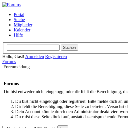
Portal
Suche
Mitglieder
Kalender
Hilfe
Hallo, Gast!
Anmelden
Registrieren
Forums
Forenmeldung
Forums
Du bist entweder nicht eingeloggt oder dir fehlt die Berechtigung, di
Du bist nicht eingeloggt oder registriert. Bitte melde dich an
Dir fehlt die Berechtigung, diese Seite zu betreten. Versuchst
Dein Account könnte durch den Administrator deaktiviert word
Du rufst diese Seite direkt auf, anstatt das entsprechende Fo