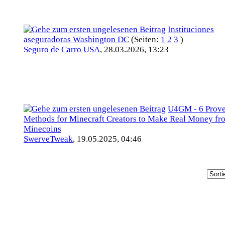
Instituciones
aseguradoras Washington DC
(Seiten:
1
2
3
)
Seguro de Carro USA
,
28.03.2026, 13:23
U4GM - 6 Prov
Methods for Minecraft Creators to Make Real Money fr
Minecoins
SwerveTweak
,
19.05.2025, 04:46