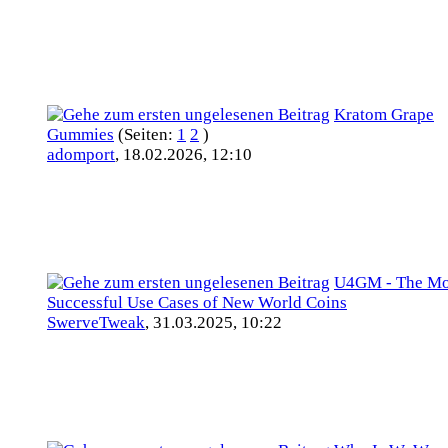
Kratom Grape
Gummies
(Seiten:
1
2
)
adomport
,
18.02.2026, 12:10
U4GM - The Mo
Successful Use Cases of New World Coins
SwerveTweak
,
31.03.2025, 10:22