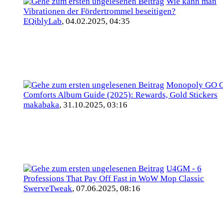
Wie kann man
Vibrationen der Fördertrommel beseitigen?
EQiblyLab
,
04.02.2025, 04:35
Monopoly GO 
Comforts Album Guide (2025): Rewards, Gold Stickers
makabaka
,
31.10.2025, 03:16
U4GM - 6
Professions That Pay Off Fast in WoW Mop Classic
SwerveTweak
,
07.06.2025, 08:16