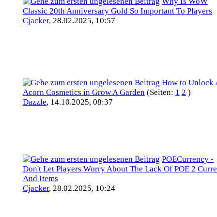
Why Is WoW
Classic 20th Anniversary Gold So Important To Players
Cjacker
,
28.02.2025, 10:57
How to Unlock 
Acorn Cosmetics in Grow A Garden
(Seiten:
1
2
)
Dazzle
,
14.10.2025, 08:37
POECurrency -
Don't Let Players Worry About The Lack Of POE 2 Curr
And Items
Cjacker
,
28.02.2025, 10:24