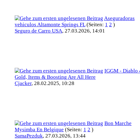
Aseguradoras
vehiculos Altamonte Springs FL
(Seiten:
1
2
)
Seguro de Carro USA
,
27.03.2026, 14:01
IGGM - Diablo 
Gold, Items & Boosting Are All Here
Cjacker
,
28.02.2025, 10:28
Bon Marche
Mysimba En Belgique
(Seiten:
1
2
)
SamaPezduk
,
27.03.2026, 13:44