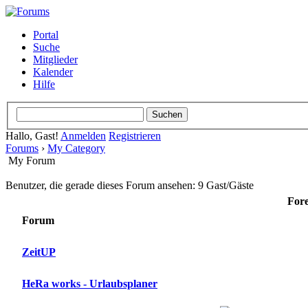
Portal
Suche
Mitglieder
Kalender
Hilfe
Hallo, Gast!
Anmelden
Registrieren
Forums
›
My Category
My Forum
Benutzer, die gerade dieses Forum ansehen: 9 Gast/Gäste
For
Forum
ZeitUP
HeRa works - Urlaubsplaner