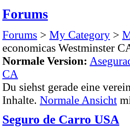
Forums
Forums
>
My Category
>
M
economicas Westminster C
Normale Version:
Asegura
CA
Du siehst gerade eine verei
Inhalte.
Normale Ansicht
mi
Seguro de Carro USA